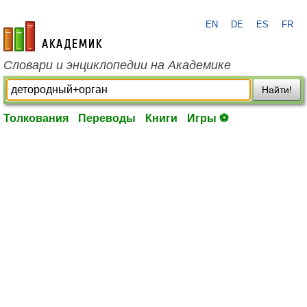
EN
DE
ES
FR
academic.ru
Словари и энциклопедии на Академике
Найти!
Толкования
Переводы
Книги
Игры ⚽