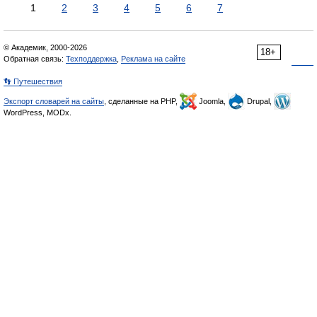
1
2
3
4
5
6
7
© Академик, 2000-2026
18+
Обратная связь:
Техподдержка
,
Реклама на сайте
👣 Путешествия
Экспорт словарей на сайты
, сделанные на PHP,
Joomla,
Drupal,
WordPress, MODx.