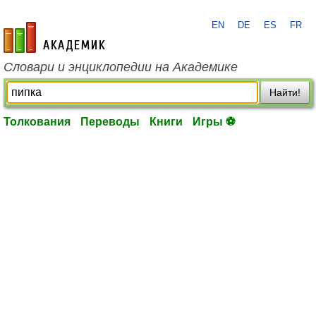
EN
DE
ES
FR
academic.ru
Словари и энциклопедии на Академике
Найти!
Толкования
Переводы
Книги
Игры ⚽