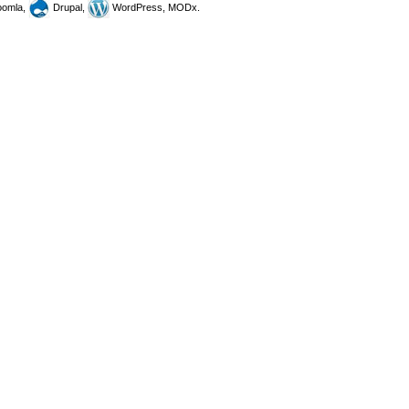
omla,
Drupal,
WordPress, MODx.